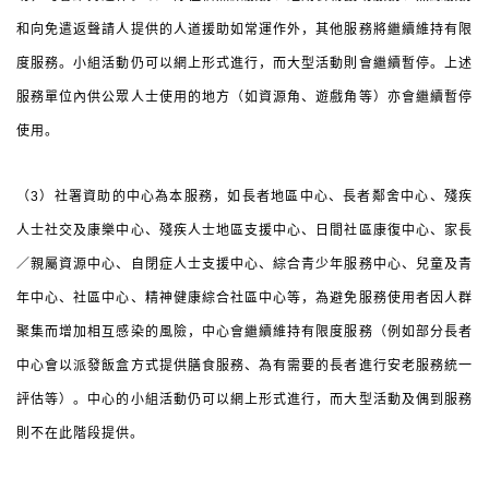
和向免遣返聲請人提供的人道援助如常運作外，其他服務將繼續維持有限
度服務。小組活動仍可以網上形式進行，而大型活動則會繼續暫停。上述
服務單位內供公眾人士使用的地方（如資源角、遊戲角等）亦會繼續暫停
使用。
（3）社署資助的中心為本服務，如長者地區中心、長者鄰舍中心、殘疾
人士社交及康樂中心、殘疾人士地區支援中心、日間社區康復中心、家長
／親屬資源中心、自閉症人士支援中心、綜合青少年服務中心、兒童及青
年中心、社區中心、精神健康綜合社區中心等，為避免服務使用者因人群
聚集而增加相互感染的風險，中心會繼續維持有限度服務（例如部分長者
中心會以派發飯盒方式提供膳食服務、為有需要的長者進行安老服務統一
評估等）。中心的小組活動仍可以網上形式進行，而大型活動及偶到服務
則不在此階段提供。