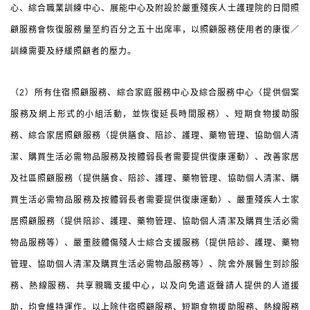
心、綜合職業訓練中心、展能中心及附設於嚴重殘疾人士護理院的日間照
顧服務會恢復服務量至約百分之五十出席率，以照顧服務使用者的康復／
訓練需要及紓緩照顧者的壓力。
（2）所有住宿照顧服務、綜合家庭服務中心及綜合服務中心（提供個案
服務及網上形式的小組活動，並恢復延長時間服務）、短期食物援助服
務、綜合家居照顧服務（提供膳食、陪診、護理、藥物管理、協助個人清
潔、購買生活必需物品服務及按體弱長者需要提供復康運動）、改善家居
及社區照顧服務（提供膳食、陪診、護理、藥物管理、協助個人清潔、購
買生活必需物品服務及按體弱長者需要提供復康運動）、嚴重殘疾人士家
居照顧服務（提供陪診、護理、藥物管理、協助個人清潔及購買生活必需
物品服務等）、嚴重肢體傷殘人士綜合支援服務（提供陪診、護理、藥物
管理、協助個人清潔及購買生活必需物品服務等）、院舍外展醫生到診服
務、熱線服務、共享親職支援中心，以及向免遣返聲請人提供的人道援
助，均會維持運作。以上除住宿照顧服務、短期食物援助服務、熱線服務