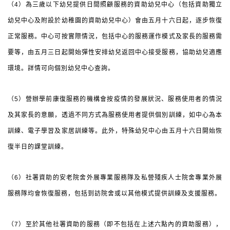
（4）為三歲以下幼兒提供日間照顧服務的資助幼兒中心（包括資助獨立
幼兒中心及附設於幼稚園的資助幼兒中心）會由五月十六日起，逐步恢復
正常服務。中心可按實際情況，包括中心的服務運作模式及家長的服務需
要等，由五月三日起開始彈性安排幼兒返回中心接受服務，協助幼兒適應
環境。詳情可向個別幼兒中心查詢。
（5）營辦學前康復服務的機構會按疫情的發展狀況、服務使用者的情況
及其家長的意願，透過不同方式為服務使用者提供個別訓練，如中心為本
訓練、電子學習及家居訓練等。此外，特殊幼兒中心由五月十六日開始恢
復半日的課堂訓練。
（6）社署資助的安老院舍外展專業服務隊及私營殘疾人士院舍專業外展
服務隊均會恢復服務，包括到訪院舍或以其他模式提供訓練及支援服務。
（7）至於其他社署資助的服務（即不包括在上述六點內的資助服務），