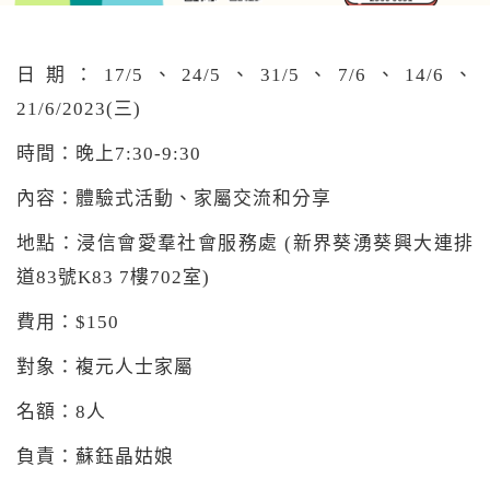
日期：17/5、24/5、31/5、7/6、14/6、
21/6/2023(三)
時間：晚上7:30-9:30
內容：體驗式活動、家屬交流和分享
地點：浸信會愛羣社會服務處 (新界葵湧葵興大連排
道83號K83 7樓702室)
費用：$150
對象：複元人士家屬
名額：8人
負責：蘇鈺晶姑娘