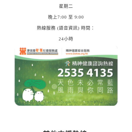
星期二
晚上7:00 至 9:00
熱線服務 (語音資訊) 時間：
24小時