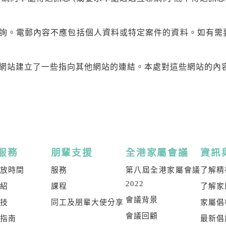
詢。電郵內容不應包括個人資料或特定案件的資料。如有需
網站建立了一些指向其他網站的連結。本處對這些網站的內
服務
朋輩支援
全港家屬會議
資訊
開放時間
服務
第八屆全港家屬會議
了解精
2022
介紹
課程
了解家
會議背景
科技
同工及朋輩大使分享
家屬倡
會議回顧
屬指南
最新倡