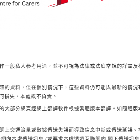
作一般私人參考用途，並不可視為法律或法庭常規的詳盡及
確的資料，但在個別情況下，這些資料仍可能與最新的情況
何損失，本處概不負責。
的大部分網頁經網上翻譯軟件根據繁體版本翻譯。如簡體版
網上交通流量或數據傳送失誤而導致信息中斷或傳送延誤。
聯網向本處傳送訊息 (或要求本處透過互聯網向 閣下傳送訊息