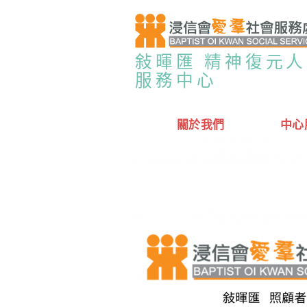
敍暉匯 精神復元
服務中心
關於我們
中心