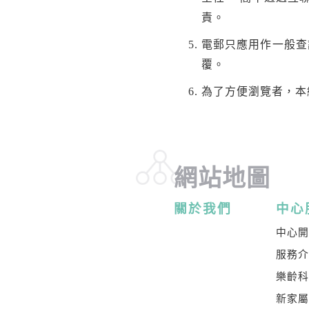
責。
電郵只應用作一般查
覆。
為了方便瀏覽者，本
網站地圖
關於我們
中心
中心
服務
樂齡
新家