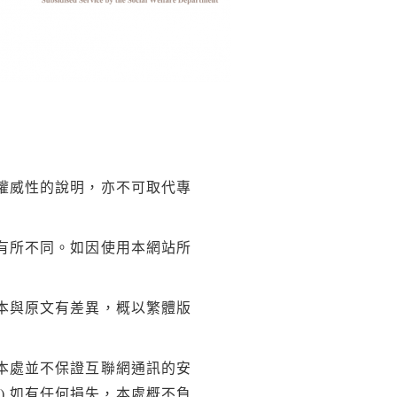
權威性的說明，亦不可取代專
有所不同。如因使用本網站所
本與原文有差異，概以繁體版
本處並不保證互聯網通訊的安
) 如有任何損失，本處概不負