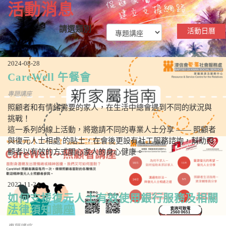
活動消息
請選類別
活動日曆
2024-08-28
CareWell 午餐會
專題講座
照顧者和有情緒需要的家人，在生活中總會遇到不同的狀況與
挑戰！
這一系列的線上活動，將邀請不同的專業人士分享 —— 照顧者
與復元人士相處 的貼士，在會後更設有社工服務諮詢，幫助照
顧者以有效的方式關心家人的身心健康。
2022-11-24
如何支援復元人士有效使用銀行服務及相關
法律須知講座