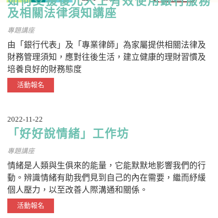
如何支援復元人士有效使用銀行服務
及相關法律須知講座
專題講座
由「銀行代表」及「專業律師」為家屬提供相關法律及
財務管理須知，應對往後生活，建立健康的理財習慣及
培養良好的財務態度
活動報名
2022-11-22
「好好說情緒」工作坊
專題講座
情緒是人類與生俱來的能量，它能默默地影響我們的行
動。辨識情緒有助我們見到自己的內在需要，繼而紓緩
個人壓力，以至改善人際溝通和關係。
活動報名