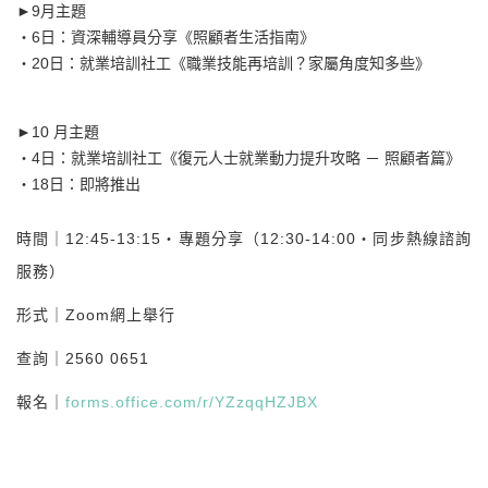
►9月主題
・6日：資深輔導員分享《照顧者生活指南》
・20日：就業培訓社工《職業技能再培訓？家屬角度知多些》
►10 月主題
・4日：就業培訓社工《復元人士就業動力提升攻略 － 照顧者篇》
・18日：即將推出
時間｜12:45-13:15・專題分享（12:30-14:00・同步熱線諮詢
服務）
形式｜Zoom網上舉行
查詢｜2560 0651
報名｜
forms.office.com/r/YZzqqHZJBX