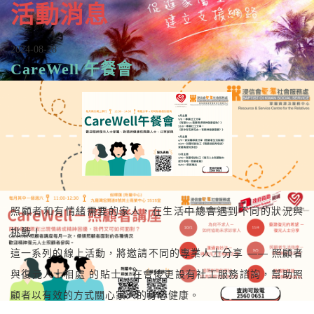
活動消息
2024-08-28
CareWell 午餐會
照顧者和有情緒需要的家人，在生活中總會遇到不同的狀況與
挑戰！
這一系列的線上活動，將邀請不同的專業人士分享 —— 照顧者
與復元人士相處 的貼士，在會後更設有社工服務諮詢，幫助照
顧者以有效的方式關心家人的身心健康。